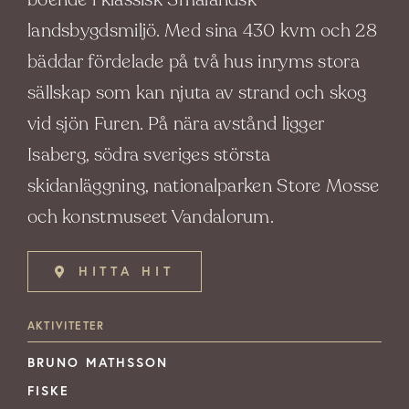
landsbygdsmiljö. Med sina 430 kvm och 28
bäddar fördelade på två hus inryms stora
sällskap som kan njuta av strand och skog
vid sjön Furen. På nära avstånd ligger
Isaberg, södra sveriges största
skidanläggning, nationalparken Store Mosse
och konstmuseet Vandalorum.
HITTA HIT
AKTIVITETER
BRUNO MATHSSON
FISKE