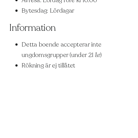
Avresa: Lördag före kl 10.00
Bytesdag: Lördagar
Information
Detta boende accepterar inte
ungdomsgrupper (under 21 år)
Rökning är ej tillåtet